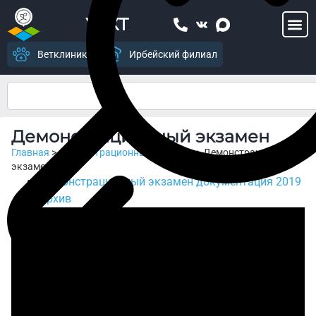
УСХТ
Ветклиника
Ирбейский филиал
Демонстрационный экзамен
Главная
>
Демонстрационный экзамен
>
Демонстрационный
экзамен
Демонстрационный экзамен документация 2019
Архив