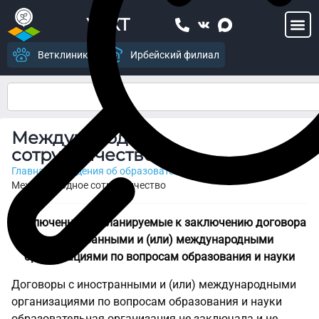
УСХТ
Ветклиника
Ирбейский филиал
Международное
сотрудничество
Главная
>
Сведения об образовательной организации
>
Международное сотрудничество
Заключенные и планируемые к заключению договора
с иностранными и (или) международными
организациями по вопросам образования и науки
Договоры с иностранными и (или) международными
организациями по вопросам образования и науки
образовательная организация не заключала и не