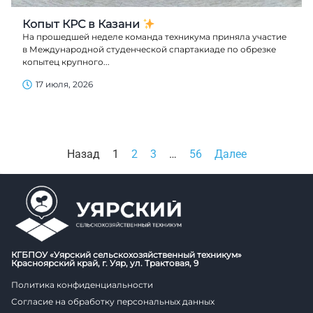
Копыт КРС в Казани
На прошедшей неделе команда техникума приняла участие
в Международной студенческой спартакиаде по обрезке
копытец крупного...
17 июля, 2026
Назад
1
2
3
…
56
Далее
КГБПОУ «Уярский сельскохозяйственный техникум»
Красноярский край, г. Уяр, ул. Трактовая, 9
Политика конфиденциальности
Согласие на обработку персональных данных