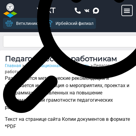
УСХТ
Ветклиника
Ирбейский филиал
Педагогическим работникам
Главная
>
Информационная безопасность
>
Педагогическим
работникам
Размещаются методические рекомендации и
указывается информация о мероприятиях, проектах и
программах, направленных на повышение
информационной грамотности педагогических
работников.
Текст на странице сайта Копии документов в формате
*PDF