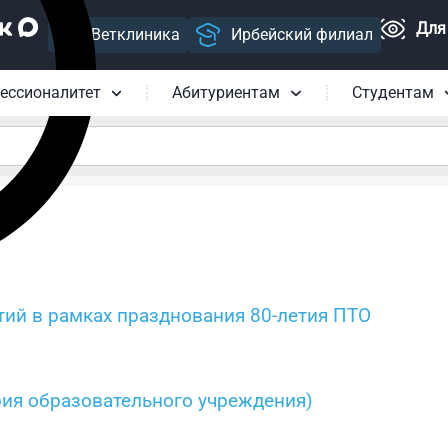
Для
Ветклиника
Ирбейский филиал
ессионалитет
Абитуриентам
Студентам
ий в рамках празднования 80-летия ПТО
рия образовательного учреждения)