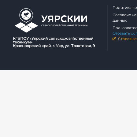
Политика к
Согласие на
данных
Пользовате
Отозвать со
КГБПОУ «Уярский сельскохозяйственный
Старая ве
техникум»
Красноярский край, г. Уяр, ул. Трактовая, 9