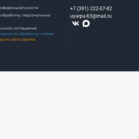
онфиденциальности
+7 (391) 222-07-82
 обработку персональных
uyarpu-63@mail.ru
льское соглашение
гласие на обработку cookies
рсия сайта (архив)