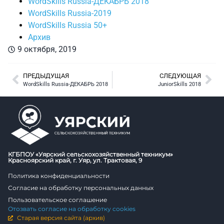
WordSkills Russia-ДЕКАБРЬ 2018
WordSkills Russia-2019
WordSkills Russia 50+
Архив
9 октября, 2019
ПРЕДЫДУЩАЯ
СЛЕДУЮЩАЯ
WordSkills Russia-ДЕКАБРЬ 2018
JuniorSkills 2018
КГБПОУ «Уярский сельскохозяйственный техникум»
Красноярский край, г. Уяр, ул. Трактовая, 9
Политика конфиденциальности
Согласие на обработку персональных данных
Пользовательское соглашение
Отозвать согласие на обработку cookies
Старая версия сайта (архив)