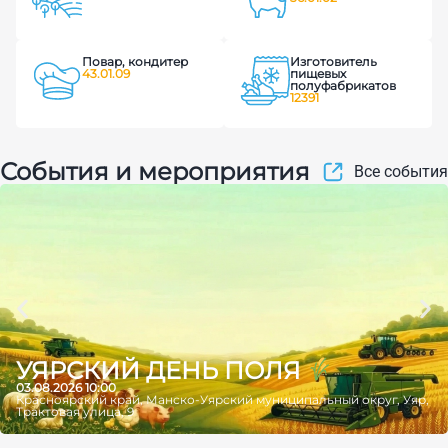
Повар, кондитер
Изготовитель
43.01.09
пищевых
полуфабрикатов
12391
События и мероприятия
Все события
УЯРСКИЙ ДЕНЬ ПОЛЯ
03.08.2026 10:00
Красноярский край, Манско-Уярский муниципальный округ, Уяр,
Трактовая улица, 9