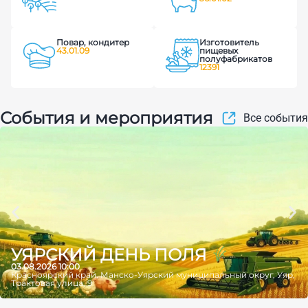
Повар, кондитер
Изготовитель
43.01.09
пищевых
полуфабрикатов
12391
События и мероприятия
Все события
УЯРСКИЙ ДЕНЬ ПОЛЯ
03.08.2026 10:00
Красноярский край, Манско-Уярский муниципальный округ, Уяр,
Трактовая улица, 9