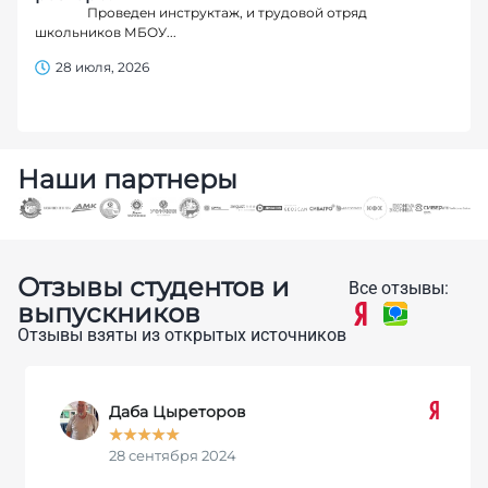
Проведен инструктаж, и трудовой отряд
школьников МБОУ...
28 июля, 2026
Наши партнеры
Отзывы студентов и
Все отзывы:
выпускников
Отзывы взяты из открытых источников
Даба Цыреторов
★
★
★
★
★
28 сентября 2024