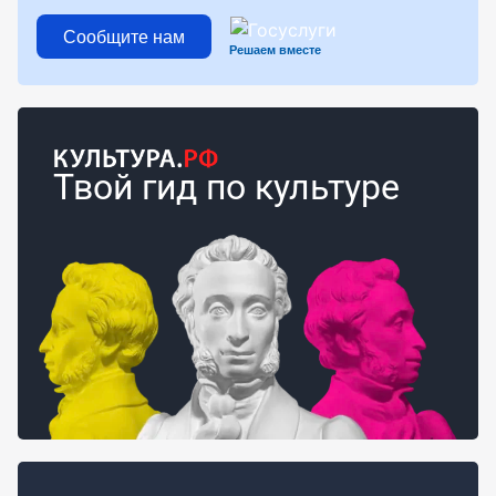
Сообщите нам
Решаем вместе
Твой гид по культуре