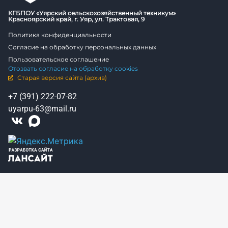
КГБПОУ «Уярский сельскохозяйственный техникум»
Красноярский край, г. Уяр, ул. Трактовая, 9
Политика конфиденциальности
Согласие на обработку персональных данных
Пользовательское соглашение
Отозвать согласие на обработку cookies
Старая версия сайта (архив)
+7 (391) 222-07-82
uyarpu-63@mail.ru