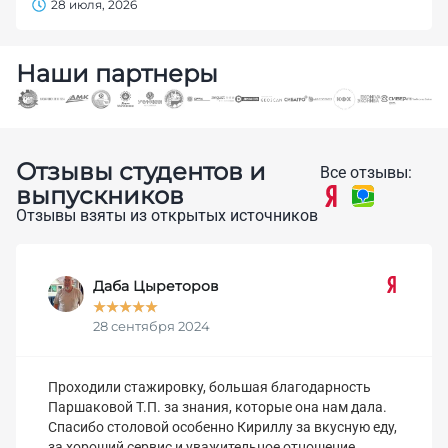
28 июля, 2026
Наши партнеры
Отзывы студентов и
Все отзывы:
выпускников
Отзывы взяты из открытых источников
Даба Цыреторов
★
★
★
★
★
28 сентября 2024
Проходили стажировку, большая благодарность
Паршаковой Т.П. за знания, которые она нам дала.
Спасибо столовой особенно Кириллу за вкусную еду,
за хороший сервис и уважительное отношение