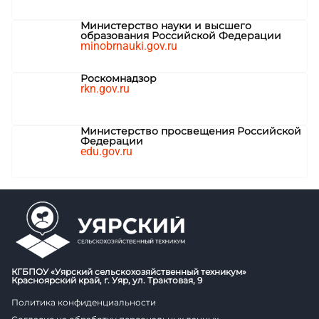
Министерство науки и высшего
образования Российской Федерации
minobrnauki.gov.ru
Роскомнадзор
rkn.gov.ru
Министерство просвещения Российской
Федерации
edu.gov.ru
КГБПОУ «Уярский сельскохозяйственный техникум»
Красноярский край, г. Уяр, ул. Трактовая, 9
Политика конфиденциальности