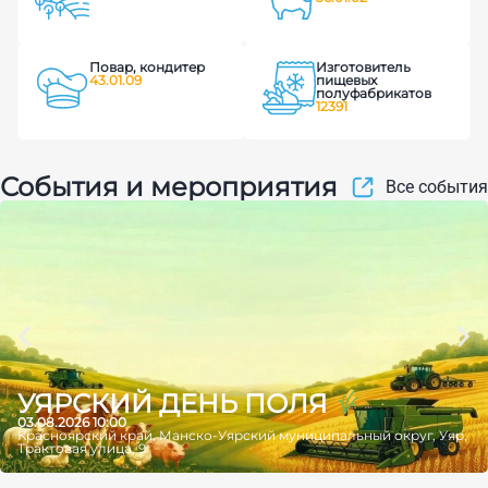
Повар, кондитер
Изготовитель
43.01.09
пищевых
полуфабрикатов
12391
События и мероприятия
Все события
УЯРСКИЙ ДЕНЬ ПОЛЯ
03.08.2026 10:00
Красноярский край, Манско-Уярский муниципальный округ, Уяр,
Трактовая улица, 9