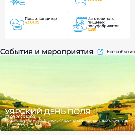
Повар, кондитер
Изготовитель
43.01.09
пищевых
полуфабрикатов
12391
События и мероприятия
Все события
УЯРСКИЙ ДЕНЬ ПОЛЯ
03.08.2026 10:00
Красноярский край, Манско-Уярский муниципальный округ, Уяр,
Трактовая улица, 9