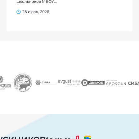
школьников МБОУ...
28 июля, 2026
ускников
Все отзывы: