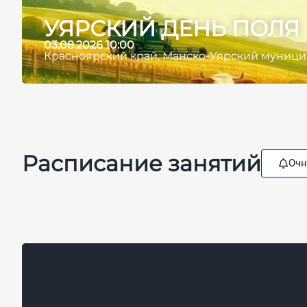
УЯРСКИЙ ДЕНЬ ПОЛЯ
03.08.2026 10:00
Красноярский край, Манско-Уярский муниципа
Расписание занятий
Очн