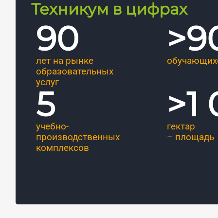
Техникум в цифрах
90
>
9
лет на рынке
обучающих
образовательных
услуг
5
>
1
учебно-
гектар
производственных
– площадь
комплексов