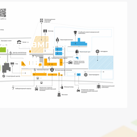
арта кампуса