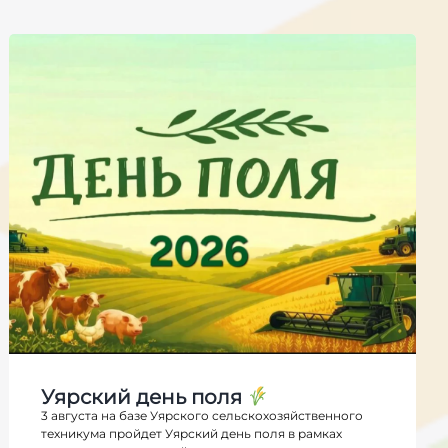
Уярский день поля
3 августа на базе Уярского сельскохозяйственного
техникума пройдет Уярский день поля в рамках