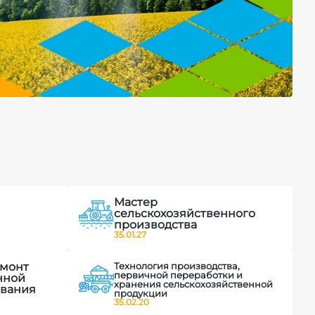
Мастер
сельскохозяйственного
производства
35.01.27
емонт
Технология производства,
первичной переработки и
нной
хранения сельскохозяйственной
ования
продукции
35.02.20