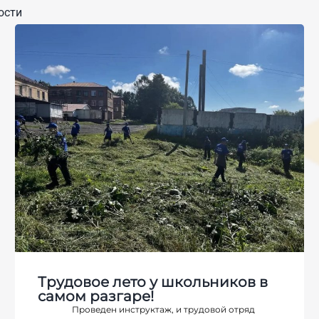
ости
Трудовое лето у школьников в
самом разгаре!
Проведен инструктаж, и трудовой отряд