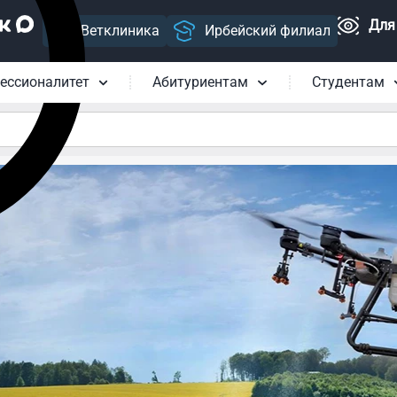
Для
Ветклиника
Ирбейский филиал
ессионалитет
Абитуриентам
Студентам