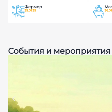
Фермер
Мас
35.01.35
36.01
События и мероприятия