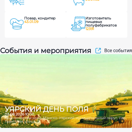
Повар, кондитер
Изготовитель
43.01.09
пищевых
полуфабрикатов
12391
События и мероприятия
Все события
УЯРСКИЙ ДЕНЬ ПОЛЯ
03.08.2026 10:00
Красноярский край, Манско-Уярский муниципальный округ, Уяр,
Трактовая улица, 9