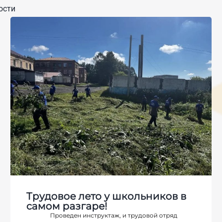
ости
Трудовое лето у школьников в
самом разгаре!
Проведен инструктаж, и трудовой отряд