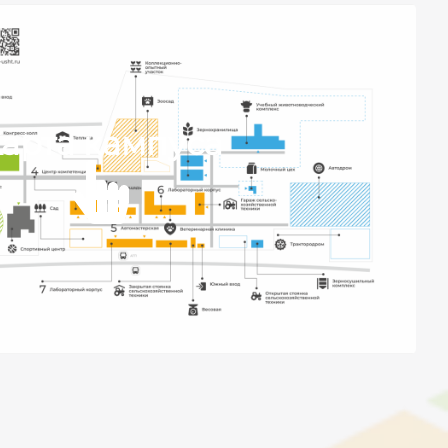
арта кампуса