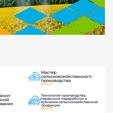
Мастер
сельскохозяйственного
производства
35.01.27
емонт
Технология производства,
первичной переработки и
нной
хранения сельскохозяйственной
ования
продукции
35.02.20