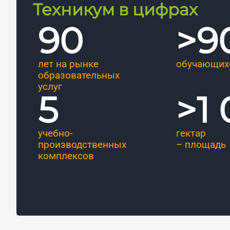
Техникум в цифрах
90
>
9
лет на рынке
обучающих
образовательных
услуг
5
>
1
учебно-
гектар
производственных
– площадь
комплексов