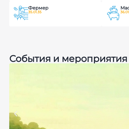
Фермер
Мас
35.01.35
36.01
События и мероприятия