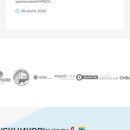
школьников МБОУ...
28 июля, 2026
ускников
Все отзывы: