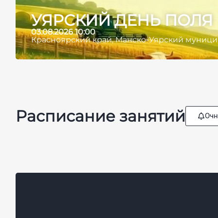
УЯРСКИЙ ДЕНЬ ПОЛЯ
03.08.2026 10:00
Красноярский край, Манско-Уярский муниципа
Расписание занятий
Очн