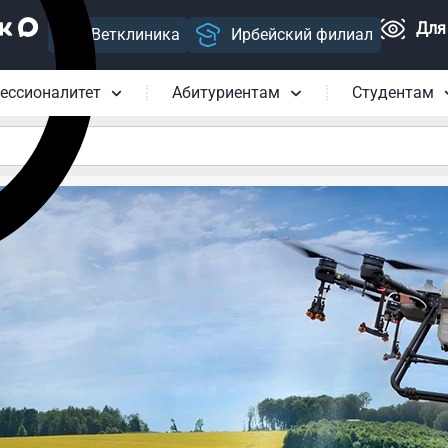
Для
Ветклиника
Ирбейский филиал
ессионалитет
Абитуриентам
Студентам