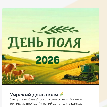
Уярский день поля
3 августа на базе Уярского сельскохозяйственного
техникума пройдет Уярский день поля в рамках