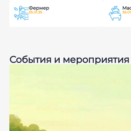
Фермер
Мас
35.01.35
36.01
События и мероприятия