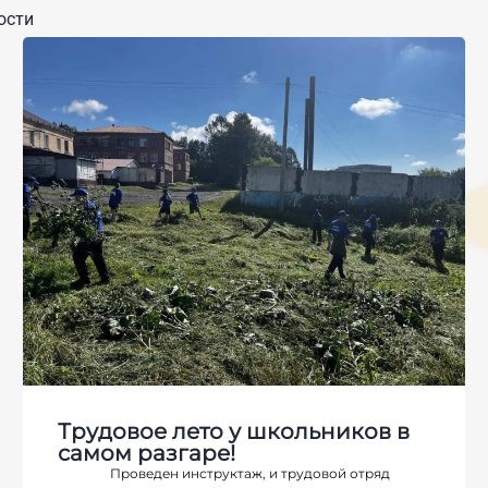
ости
Трудовое лето у школьников в
самом разгаре!
Проведен инструктаж, и трудовой отряд