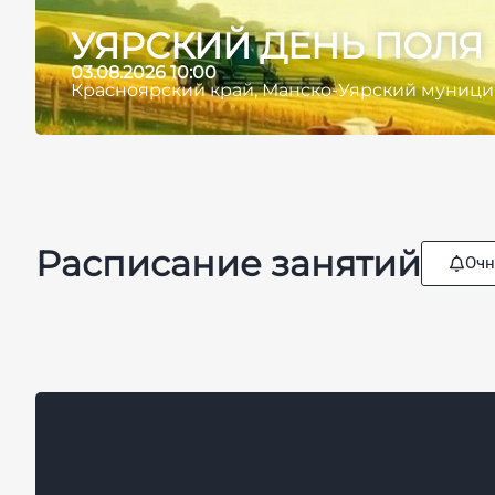
УЯРСКИЙ ДЕНЬ ПОЛЯ
03.08.2026 10:00
Красноярский край, Манско-Уярский муниципа
Расписание занятий
Очн