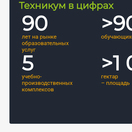
Техникум в цифрах
90
>
9
лет на рынке
обучающих
образовательных
услуг
5
>
1
учебно-
гектар
производственных
– площадь
комплексов