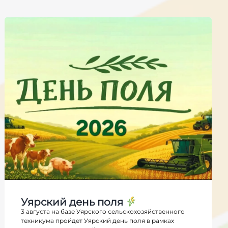
Уярский день поля
3 августа на базе Уярского сельскохозяйственного
техникума пройдет Уярский день поля в рамках