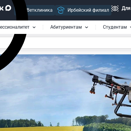
Для
Ветклиника
Ирбейский филиал
ессионалитет
Абитуриентам
Студентам