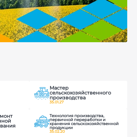
Мастер
сельскохозяйственного
производства
35.01.27
емонт
Технология производства,
первичной переработки и
нной
хранения сельскохозяйственной
ования
продукции
35.02.20