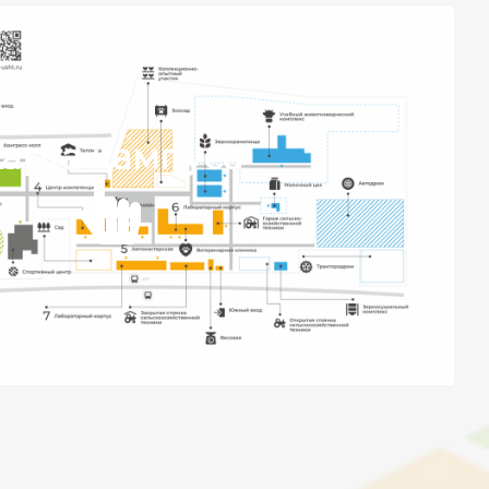
арта кампуса