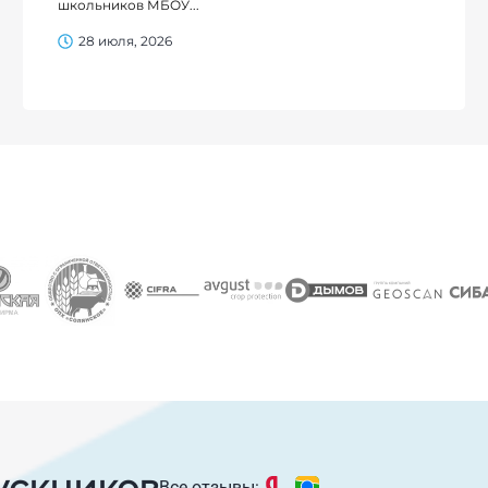
школьников МБОУ...
28 июля, 2026
ускников
Все отзывы: