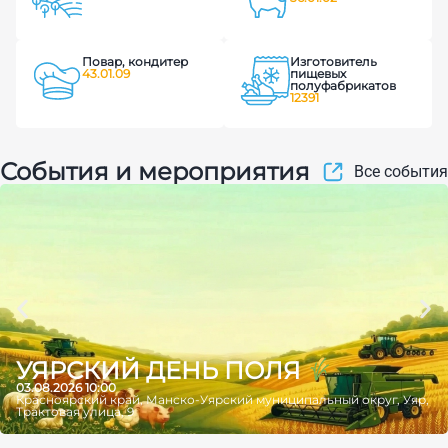
Повар, кондитер
Изготовитель
43.01.09
пищевых
полуфабрикатов
12391
События и мероприятия
Все события
УЯРСКИЙ ДЕНЬ ПОЛЯ
03.08.2026 10:00
Красноярский край, Манско-Уярский муниципальный округ, Уяр,
Трактовая улица, 9