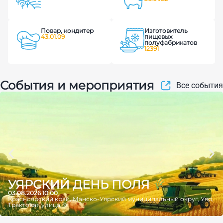
Повар, кондитер
Изготовитель
43.01.09
пищевых
полуфабрикатов
12391
События и мероприятия
Все события
УЯРСКИЙ ДЕНЬ ПОЛЯ
03.08.2026 10:00
Красноярский край, Манско-Уярский муниципальный округ, Уяр,
Трактовая улица, 9