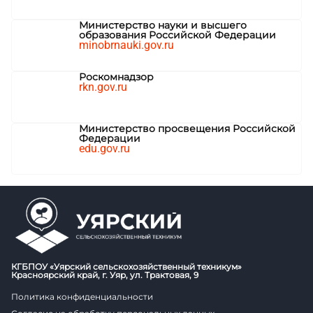
Министерство науки и высшего
образования Российской Федерации
minobrnauki.gov.ru
Роскомнадзор
rkn.gov.ru
Министерство просвещения Российской
Федерации
edu.gov.ru
КГБПОУ «Уярский сельскохозяйственный техникум»
Красноярский край, г. Уяр, ул. Трактовая, 9
Политика конфиденциальности