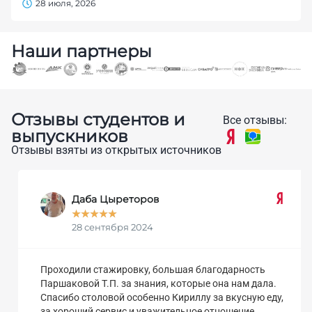
28 июля, 2026
Наши партнеры
Отзывы студентов и
Все отзывы:
выпускников
Отзывы взяты из открытых источников
Даба Цыреторов
★
★
★
★
★
28 сентября 2024
Проходили стажировку, большая благодарность
Паршаковой Т.П. за знания, которые она нам дала.
Спасибо столовой особенно Кириллу за вкусную еду,
за хороший сервис и уважительное отношение