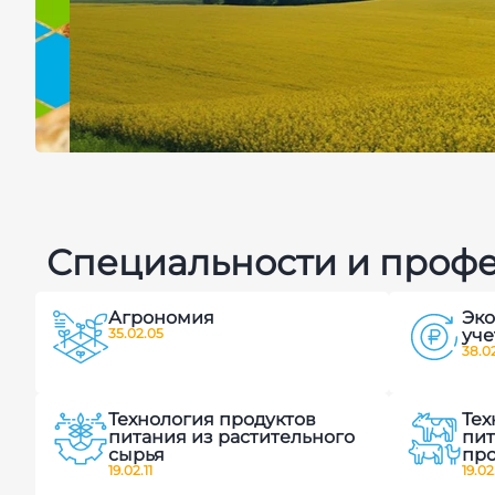
Центр цифро
Специальности и проф
земледелия 
Агрономия
Эко
агропромыш
35.02.05
уче
38.02
технологий
Технология продуктов
Тех
питания из растительного
пит
сырья
пр
19.02.11
19.02
Видеоэкскурсия