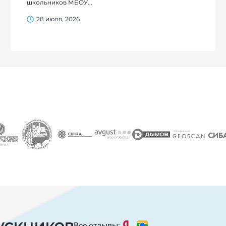
школьников МБОУ...
28 июля, 2026
ускников
Все отзывы: