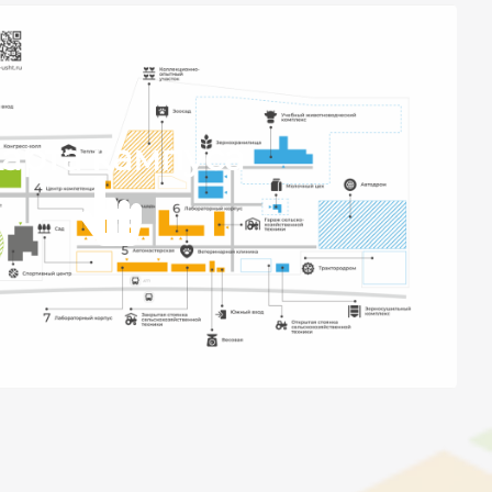
арта кампуса