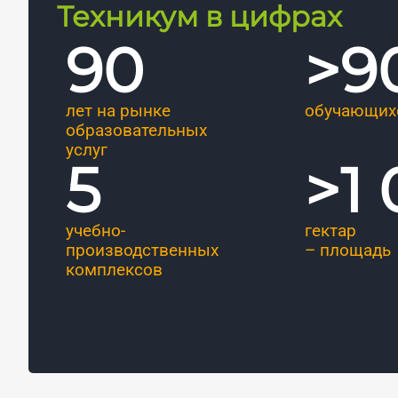
Техникум в цифрах
90
>
9
лет на рынке
обучающих
образовательных
услуг
5
>
1
учебно-
гектар
производственных
– площадь
комплексов