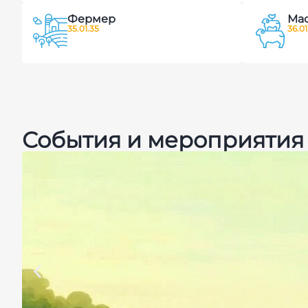
Фермер
Мас
35.01.35
36.01
События и мероприятия