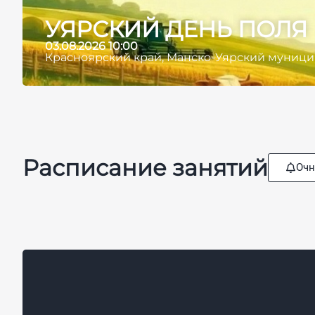
УЯРСКИЙ ДЕНЬ ПОЛЯ
03.08.2026 10:00
Красноярский край, Манско-Уярский муниципа
Расписание занятий
Очн