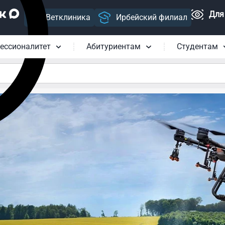
Для
Ветклиника
Ирбейский филиал
ессионалитет
Абитуриентам
Студентам