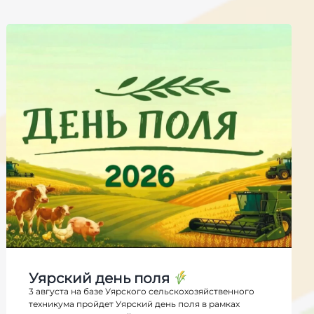
Уярский день поля
3 августа на базе Уярского сельскохозяйственного
техникума пройдет Уярский день поля в рамках