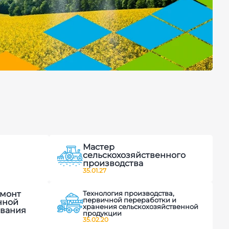
Мастер
сельскохозяйственного
производства
35.01.27
емонт
Технология производства,
первичной переработки и
нной
хранения сельскохозяйственной
ования
продукции
35.02.20