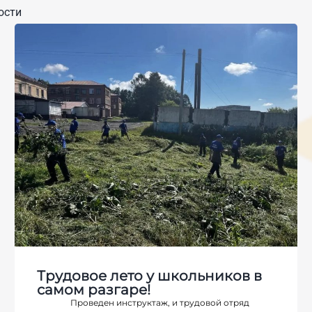
ости
Трудовое лето у школьников в
самом разгаре!
Проведен инструктаж, и трудовой отряд