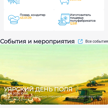
Повар, кондитер
Изготовитель
43.01.09
пищевых
полуфабрикатов
12391
События и мероприятия
Все события
УЯРСКИЙ ДЕНЬ ПОЛЯ
03.08.2026 10:00
Красноярский край, Манско-Уярский муниципальный округ, Уяр,
Трактовая улица, 9