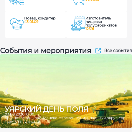
Повар, кондитер
Изготовитель
43.01.09
пищевых
полуфабрикатов
12391
События и мероприятия
Все события
УЯРСКИЙ ДЕНЬ ПОЛЯ
03.08.2026 10:00
Красноярский край, Манско-Уярский муниципальный округ, Уяр,
Трактовая улица, 9