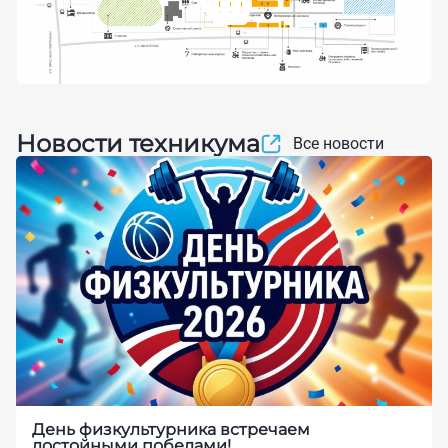
Новости техникума
Все новости
День физкультурника встречаем
достойными победами!