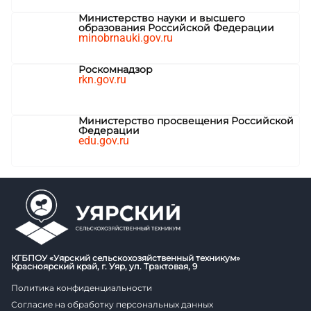
Министерство науки и высшего
образования Российской Федерации
minobrnauki.gov.ru
Роскомнадзор
rkn.gov.ru
Министерство просвещения Российской
Федерации
edu.gov.ru
КГБПОУ «Уярский сельскохозяйственный техникум»
Красноярский край, г. Уяр, ул. Трактовая, 9
Политика конфиденциальности
Согласие на обработку персональных данных