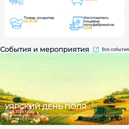
Повар, кондитер
Изготовитель
43.01.09
пищевых
полуфабрикатов
12391
События и мероприятия
Все события
УЯРСКИЙ ДЕНЬ ПОЛЯ
03.08.2026 10:00
Красноярский край, Манско-Уярский муниципальный округ, Уяр,
Трактовая улица, 9