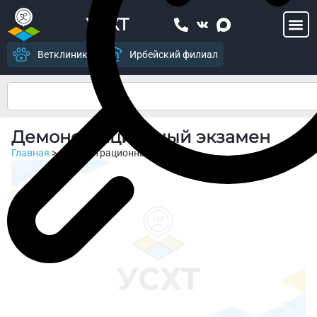
УСХТ
Ветклиника
Ирбейский филиал
Демонстрационный экзамен
Главная
>
Демонстрационный экзамен