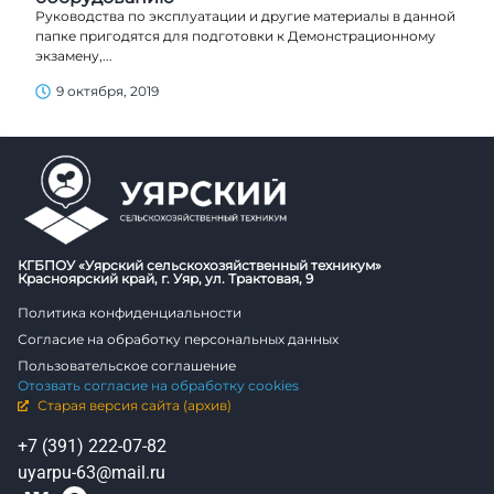
Руководства по эксплуатации и другие материалы в данной
папке пригодятся для подготовки к Демонстрационному
экзамену,...
9 октября, 2019
КГБПОУ «Уярский сельскохозяйственный техникум»
Красноярский край, г. Уяр, ул. Трактовая, 9
Политика конфиденциальности
Согласие на обработку персональных данных
Пользовательское соглашение
Отозвать согласие на обработку cookies
Старая версия сайта (архив)
+7 (391) 222-07-82
uyarpu-63@mail.ru