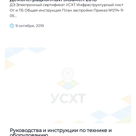
ДЭ Электронный сертификат УСХТ Инфраструктурный лист
От и ТБ Общая инструкция План застройки Приказ №274-11-
05...
9 октября, 2019
Руководства и инструкции по технике и
оборудованию