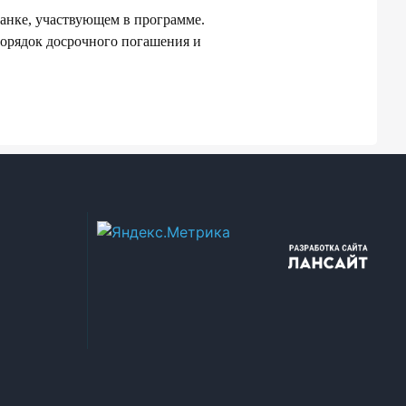
банке, участвующем в программе.
порядок досрочного погашения и