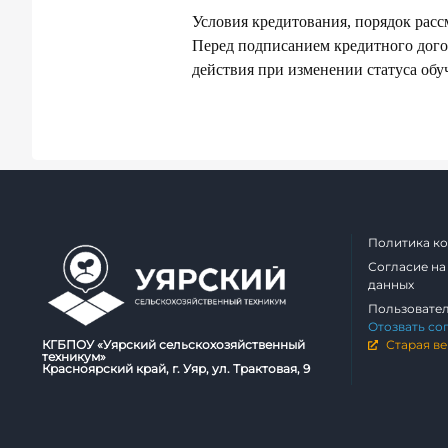
Условия кредитования, порядок расс
Перед подписанием кредитного дого
действия при изменении статуса обу
Политика к
Согласие на
данных
Пользовате
Отозвать со
КГБПОУ «Уярский сельскохозяйственный
Старая ве
техникум»
Красноярский край, г. Уяр, ул. Трактовая, 9