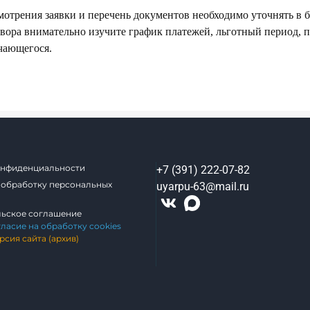
мотрения заявки и перечень документов необходимо уточнять в 
вора внимательно изучите график платежей, льготный период, 
чающегося.
онфиденциальности
+7 (391) 222-07-82
 обработку персональных
uyarpu-63@mail.ru
льское соглашение
гласие на обработку cookies
рсия сайта (архив)