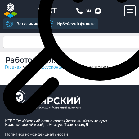
УСХТ
Ветклиника
Ирбейский филиал
Работодателям
Главная
>
ФП Профессионалитет
>
Работодателям
КГБПОУ «Уярский сельскохозяйственный техникум»
Красноярский край, г. Уяр, ул. Трактовая, 9
Политика конфиденциальности