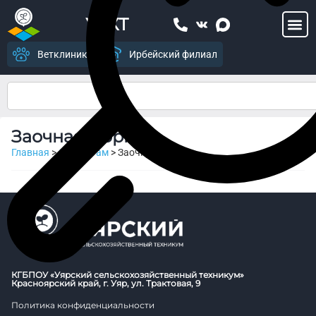
УСХТ
Ветклиника
Ирбейский филиал
Заочная форма
Главная
>
Студентам
>
Заочная форма
КГБПОУ «Уярский сельскохозяйственный техникум»
Красноярский край, г. Уяр, ул. Трактовая, 9
Политика конфиденциальности