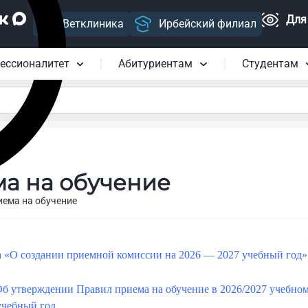
Для
Ветклиника
Ирбейский филиал
ессионалитет
Абитуриентам
Студентам
а на обучение
иема на обучение
да «О создании приемной комиссии на 2026 — 2027 учебный год»
«Об утверждении Правил приема на обучение в 2026/2027 учебно
учебный год