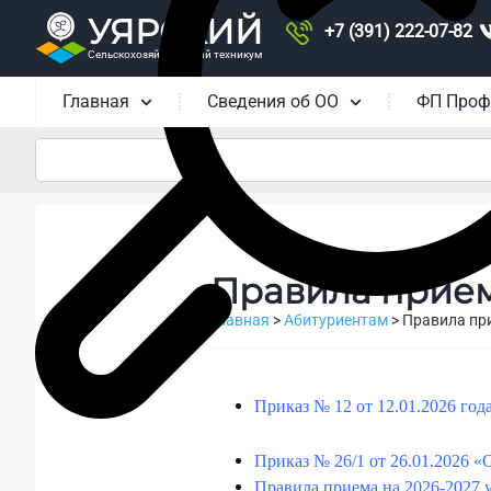
УЯРСКИЙ
+7 (391) 222-07-82
Сельскохозяйственный техникум
Главная
Сведения об ОО
ФП Проф
Правила прием
Главная
>
Абитуриентам
>
Правила пр
Приказ № 12 от 12.01.2026 го
Приказ № 26/1 от 26.01.2026 
Правила приема на 2026-2027 