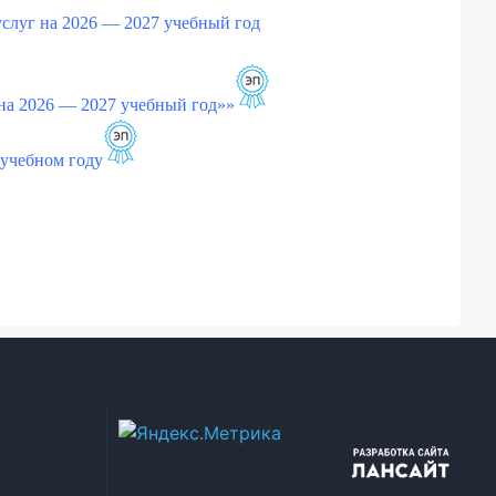
услуг на 2026 — 2027 учебный год
на 2026 — 2027 учебный год»»
 учебном году