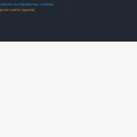
гласие на обработку cookies
рсия сайта (архив)