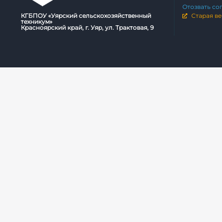
Отозвать со
КГБПОУ «Уярский сельскохозяйственный
Старая ве
техникум»
Красноярский край, г. Уяр, ул. Трактовая, 9