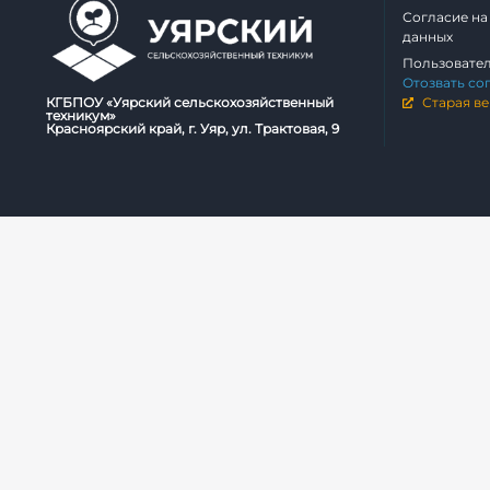
Согласие на
данных
Пользовате
Отозвать со
КГБПОУ «Уярский сельскохозяйственный
Старая ве
техникум»
Красноярский край, г. Уяр, ул. Трактовая, 9