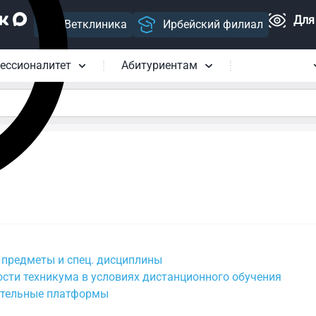
Для
Ветклиника
Ирбейский филиал
ессионалитет
Абитуриентам
Студентам
предметы и спец. дисциплины
сти техникума в условиях дистанционного обучения
ательные платформы