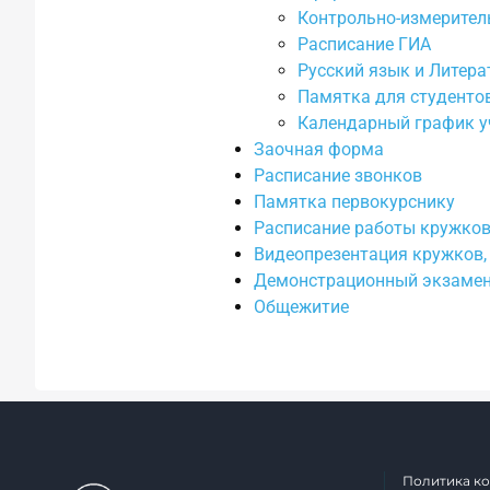
Контрольно-измеритель
Расписание ГИА
Русский язык и Литера
Памятка для студенто
Календарный график у
Заочная форма
Расписание звонков
Памятка первокурснику
Расписание работы кружков
Видеопрезентация кружков,
Демонстрационный экзаме
Общежитие
Политика к