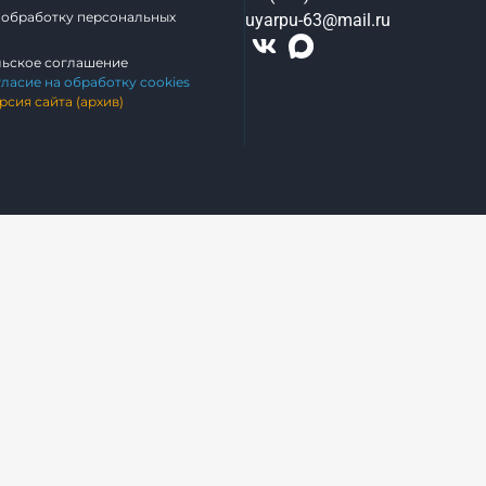
 обработку персональных
uyarpu-63@mail.ru
льское соглашение
гласие на обработку cookies
рсия сайта (архив)