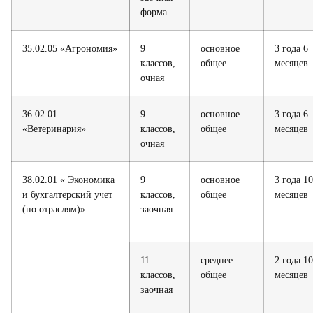
форма
35.02.05 «Агрономия»
9
основное
3 года 6
классов,
общее
месяцев
очная
36.02.01
9
основное
3 года 6
«Ветеринария»
классов,
общее
месяцев
очная
38.02.01 « Экономика
9
основное
3 года 10
и бухгалтерский учет
классов,
общее
месяцев
(по отраслям)»
заочная
11
среднее
2 года 10
классов,
общее
месяцев
заочная