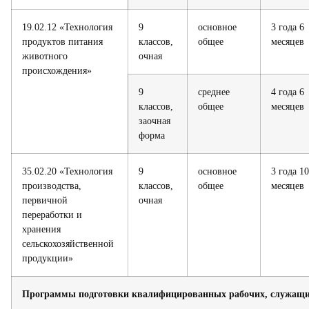
19.02.12 «Технология
9
основное
3 года 6
продуктов питания
классов,
общее
месяцев
животного
очная
происхождения»
9
среднее
4 года 6
классов,
общее
месяцев
заочная
форма
35.02.20 «Технология
9
основное
3 года 10
производства,
классов,
общее
месяцев
первичной
очная
переработки и
хранения
сельскохозяйственной
продукции»
Программы подготовки квалифицированных рабочих, служащ