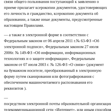
связи общего пользования поступающий к заявлению о
приеме прилагает ксерокопии документов, удостоверяющих
его личность и гражданство, ксерокопию документа об
образовании, а также иные документы, предусмотренные
настоящим Правилами.
— а также в электронной форме в соответствии с
Федеральным законом от 06 апреля 2011 г.№ 63-ФЗ «Об
электронной подписи», Федеральным законом 27 июля
2006г. № 149-ФЗ «Об информации, информационных
технологиях и о защите информации», Федеральным
законом от 07 июля 2003 г. № 126-ФЗ «О связи» (документ
на бумажном носителе, преобразованный в электронную
форму путем сканирования или фотографирования с
обеспечением машиночитаемого распознавания его
реквизитов ).
—
посредством
электронной
почты
образовательной
организаци
телекоммуникационной
сети
«Интернет»,
или
иным
способом