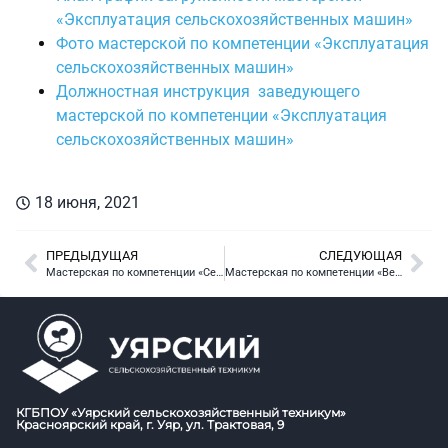
«Эксплуатация сельскохозяйственных машин»
Фото мастерской по компетенции «Эксплуатация
сельскохозяйственных машин»
Должностная инструкция заведующего
мастерской по компетенции «Эксплуатация
сельскохозяйственных машин»
18 июня, 2021
ПРЕДЫДУЩАЯ
СЛЕДУЮЩАЯ
Мастерская по компетенции «Сельскохозяйственные биотехнологии»
Мастерская по компетенции «Ветеринария»
КГБПОУ «Уярский сельскохозяйственный техникум»
Красноярский край, г. Уяр, ул. Трактовая, 9