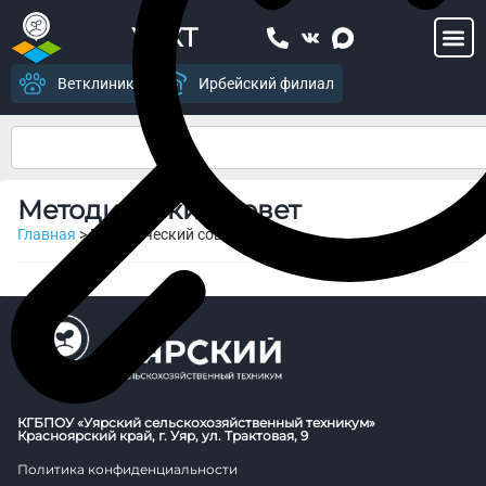
УСХТ
Ветклиника
Ирбейский филиал
Методический совет
Главная
>
Методический совет
КГБПОУ «Уярский сельскохозяйственный техникум»
Красноярский край, г. Уяр, ул. Трактовая, 9
Политика конфиденциальности