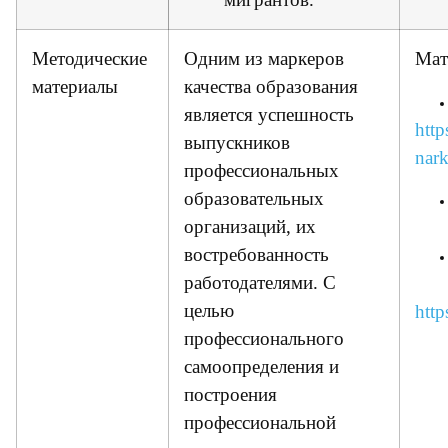
Методические
Одним из маркеров
Мат
материалы
качества образования
является успешность
http
выпускников
nar
профессиональных
образовательных
организаций, их
востребованность
работодателями. С
целью
http
профессионального
самоопределения и
построения
профессиональной