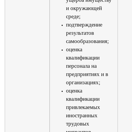
и окружающей
среде;
подтверждение
результатов
самообразования;
оценка
квалификации
персонала на
предприятиях и в
организациях;
оценка
квалификации
привлекаемых
иностранных
трудовых
мигрантов.