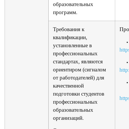
образовательных
программ.
Требования к
Про
квалификации,
установленные в
http
профессиональных
стандартах, являются
ориентиром (сигналом
http
от работодателей) для
качественной
подготовки студентов
http
профессиональных
образовательных
организаций.