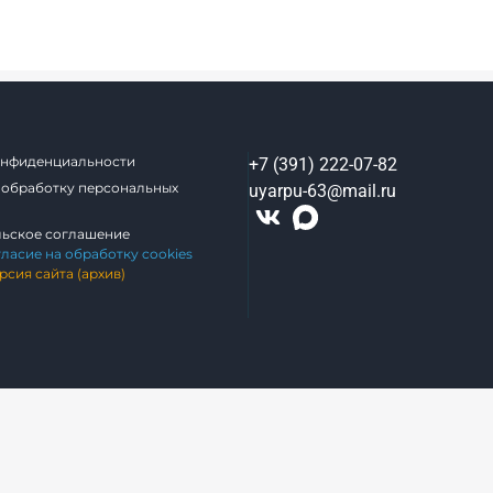
онфиденциальности
+7 (391) 222-07-82
 обработку персональных
uyarpu-63@mail.ru
льское соглашение
гласие на обработку cookies
рсия сайта (архив)