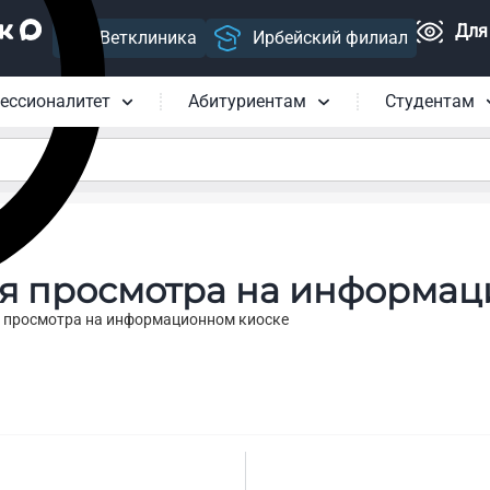
Для
Ветклиника
Ирбейский филиал
ессионалитет
Абитуриентам
Студентам
я просмотра на информац
я просмотра на информационном киоске