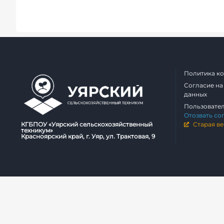
Политика к
Согласие на
данных
Пользовате
Отозвать со
КГБПОУ «Уярский сельскохозяйственный
Старая ве
техникум»
Красноярский край, г. Уяр, ул. Трактовая, 9