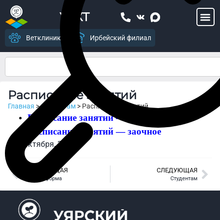
УСХТ
Ветклиника
Ирбейский филиал
Расписание занятий
Главная
>
Студентам
>
Расписание занятий
Расписание занятий — очное
Расписание занятий — заочное
8 октября, 2019
ПРЕДЫДУЩАЯ
СЛЕДУЮЩАЯ
Заочная форма
Студентам