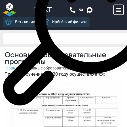
УСХТ
Ветклиника
Ирбейский филиал
Основные образовательные
программы
Главная
>
Основные образовательные программы
Прием и обучение в 2020 году осуществляется: