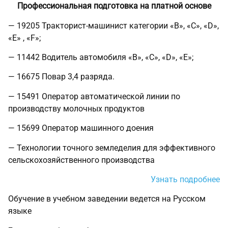
Профессиональная подготовка на платной основе
— 19205 Тракторист-машинист категории «В», «С», «D»,
«E» , «F»;
— 11442 Водитель автомобиля «B», «C», «D», «E»;
— 16675 Повар 3,4 разряда.
— 15491 Оператор автоматической линии по
производству молочных продуктов
— 15699 Оператор машинного доения
— Технологии точного земледелия для эффективного
сельскохозяйственного производства
Узнать подробнее
Обучение в учебном заведении ведется на Русском
языке