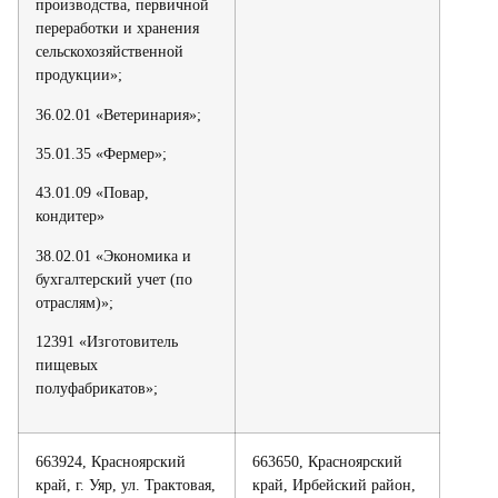
производства, первичной
переработки и хранения
сельскохозяйственной
продукции»;
36.02.01 «Ветеринария»;
35.01.35 «Фермер»;
43.01.09 «Повар,
кондитер»
38.02.01 «Экономика и
бухгалтерский учет (по
отраслям)»;
12391 «Изготовитель
пищевых
полуфабрикатов»;
663924, Красноярский
663650, Красноярский
край, г. Уяр, ул. Трактовая,
край, Ирбейский район,