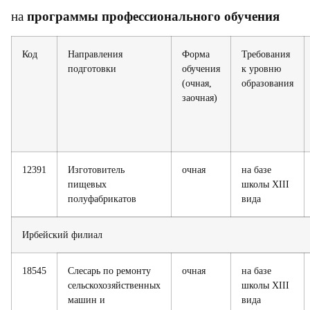
на
программы профессионального обучения
Код
Направления
Форма
Требования
подготовки
обучения
к уровню
(очная,
образования
заочная)
12391
Изготовитель
очная
на базе
пищевых
школы XIII
полуфабрикатов
вида
Ирбейский филиал
18545
Слесарь по ремонту
очная
на базе
сельскохозяйственных
школы XIII
машин и
вида