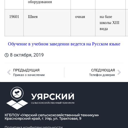
оборудования
19601
Швея
очная
на базе
школы XIII
вида
Обучение в учебном заведении ведется на Русском языке
8 октября, 2019
ПРЕДЫДУЩАЯ
СЛЕДУЮЩАЯ
Приказ о зачислении
Телефон доверия
КГБПОУ «Уярский сельскохозяйственный техникум»
Красноярский край, г. Уяр, ул. Трактовая, 9
Политика конфиденциальности