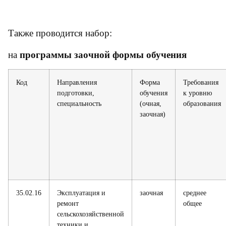
Также проводится набор:
на
программы заочной формы обучения
Код
Направления
Форма
Требования
подготовки,
обучения
к уровню
специальность
(очная,
образования
заочная)
35.02.16
Эксплуатация и
заочная
среднее
ремонт
общее
сельскохозяйственной
техники и