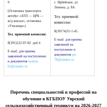
9
с. Ирбейское, ул.
Ленина, д. 8А
(Остановка транспорта:
автобус «АТП — ЦРБ —
Тел. приемной
ж/д вокзал», остановка
комиссии:
«Училище»)
8(39174)31-1-45.
Тел. приемной комиссии:
E-mail:
для приема
8(391)222-07-82. доб.4
заявлений на
поступление и
E-mail:
для приема
документов
pu-
заявлений на поступление
78@yandex.ru
и документов
uyarpu-
63@yandex.ru
Перечень специальностей и профессий на
обучение в КГБПОУ Уярский
сельскохозяйственный техникум на 2026-2027