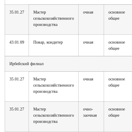
35.01.27
Мастер
очная
основное
сельскохозяйственного
общее
производства
43.01.09
Повар, кондитер
очная
основное
общее
Ирбейский филиал
35.01.27
Мастер
очная
основное
сельскохозяйственного
общее
производства
35.01.27
Мастер
очно-
основное
сельскохозяйственного
заочная
общее
производства