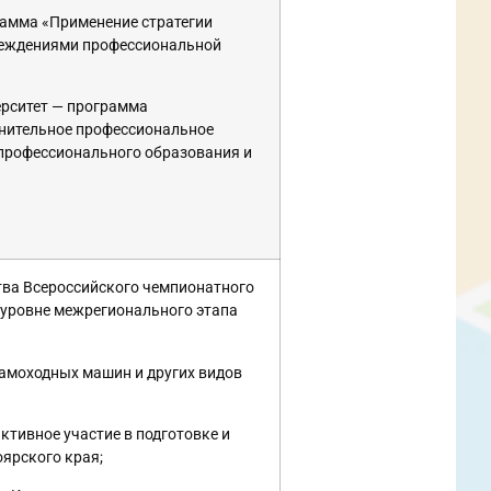
рамма «Применение стратегии
чреждениями профессиональной
ерситет — программа
лнительное профессиональное
 профессионального образования и
тва Всероссийского чемпионатного
 уровне межрегионального этапа
самоходных машин и других видов
ктивное участие в подготовке и
ярского края;