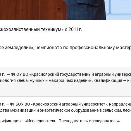
кохозяйственный техникум» с 2011г.
е земледелие», чемпионата по профессиональному масте
3 г. — ФГОУ ВО «Красноярский государственный аграрный универси
хнология хлеба, мучных и макаронных изделий», квалификация — 
3 г. — ФГБОУ ВО «Красноярский аграрный университет», направлени
дства механизации и энергетическое оборудование в сельском, лес
лификация – «Исследователь. Преподаватель-исследователь»