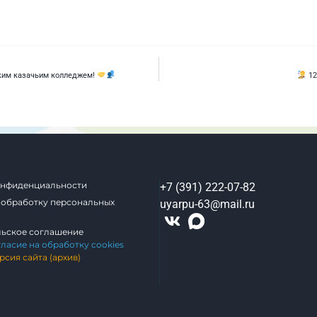
ским казачьим колледжем!
12
онфиденциальности
+7 (391) 222-07-82
 обработку персональных
uyarpu-63@mail.ru
льское соглашение
гласие на обработку cookies
рсия сайта (архив)