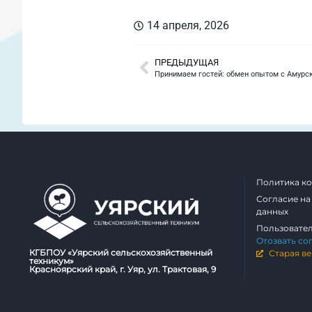
14 апреля, 2026
ПРЕДЫДУЩАЯ
Принимаем гостей: обмен опытом с Амур
Политика к
Согласие на
данных
Пользовате
Отозвать со
КГБПОУ «Уярский сельскохозяйственный
Старая ве
техникум»
Красноярский край, г. Уяр, ул. Трактовая, 9