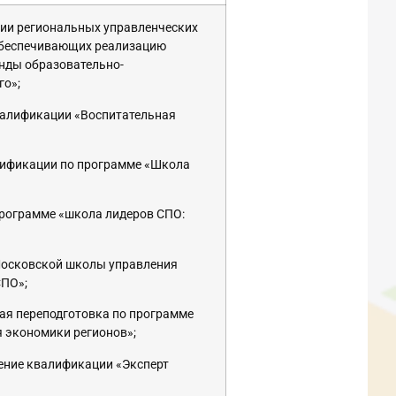
ции региональных управленческих
 обеспечивающих реализацию
нды образовательно-
го»;
валификации «Воспитательная
лификации по программе «Школа
рограмме «школа лидеров СПО:
 Московской школы управления
СПО»;
я переподготовка по программе
я экономики регионов»;
ение квалификации «Эксперт