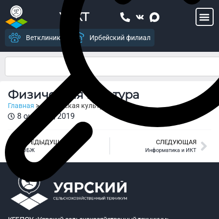
УСХТ
Ветклиника
Ирбейский филиал
Физическая культура
Главная
>
Физическая культура
8 октября, 2019
ПРЕДЫДУЩАЯ
СЛЕДУЮЩАЯ
ОБЖ
Информатика и ИКТ