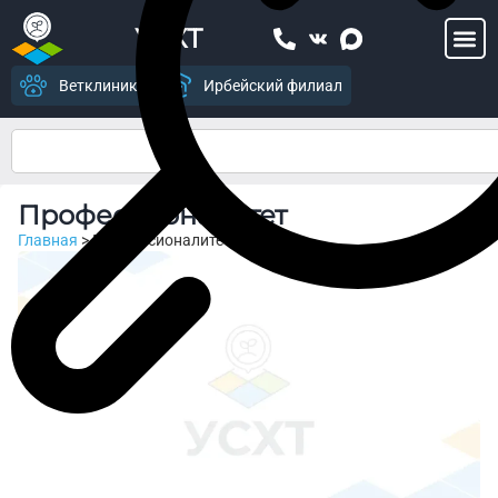
УСХТ
Ветклиника
Ирбейский филиал
Профессионалитет
Главная
>
Профессионалитет