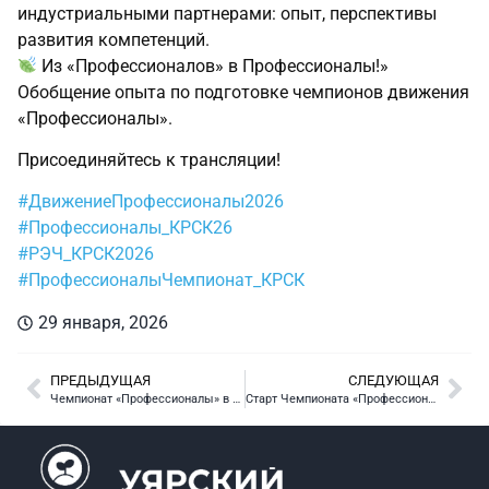
индустриальными партнерами: опыт, перспективы
развития компетенций.
Из «Профессионалов» в Профессионалы!»
Обобщение опыта по подготовке чемпионов движения
«Профессионалы».
Присоединяйтесь к трансляции!
#ДвижениеПрофессионалы2026
#Профессионалы_КРСК26
#РЭЧ_КРСК2026
#ПрофессионалыЧемпионат_КРСК
29 января, 2026
ПРЕДЫДУЩАЯ
СЛЕДУЮЩАЯ
Чемпионат «Профессионалы» в нашем Техникуме: День третий – Финальный рывок!
Старт Чемпионата «Профессионалы» по Юниорским Компетенциям