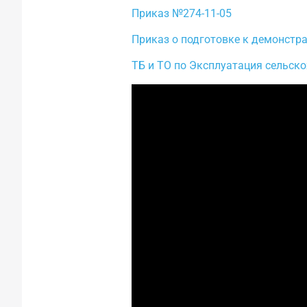
Приказ №274-11-05
Приказ о подготовке к демонстр
ТБ и ТО по Эксплуатация сельск