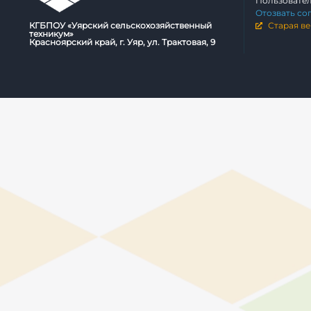
Пользовате
Отозвать со
КГБПОУ «Уярский сельскохозяйственный
Старая ве
техникум»
Красноярский край, г. Уяр, ул. Трактовая, 9