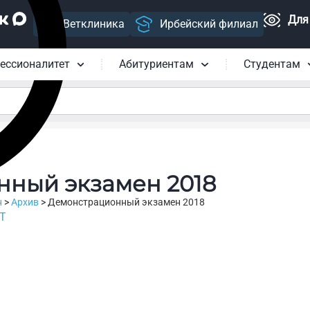
Для
Ветклиника
Ирбейский филиал
ессионалитет
Абитуриентам
Студентам
ный экзамен 2018
н
>
Архив
>
Демонстрационный экзамен 2018
ХТ