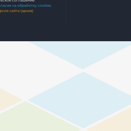
льское соглашение
гласие на обработку cookies
рсия сайта (архив)