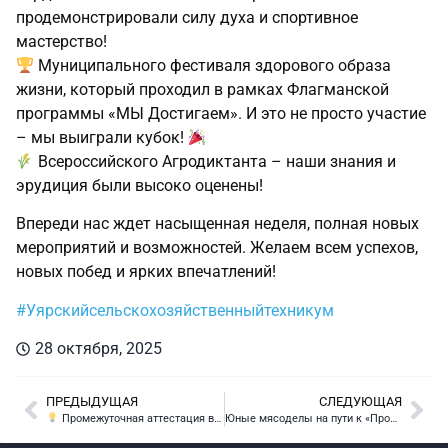
продемонстрировали силу духа и спортивное
мастерство!
Муниципального фестиваля здорового образа
жизни, который проходил в рамках Флагманской
программы «МЫ Достигаем». И это не просто участие
– мы выиграли кубок!
Всероссийского Агродиктанта – наши знания и
эрудиция были высоко оценены!
Впереди нас ждет насыщенная неделя, полная новых
мероприятий и возможностей. Желаем всем успехов,
новых побед и ярких впечатлений!
#Уярскийсельскохозяйственныйтехникум
28 октября, 2025
ПРЕДЫДУЩАЯ
СЛЕДУЮЩАЯ
Промежуточная аттестация в форме демонстрационного экзамена: эффективный инструмент контроля умений и навыков
Юные мясоделы на пути к «Профессионалам»!