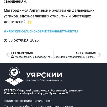
свершениям.
Мы гордимся Ангелиной и желаем ей дальнейших
успехов, вдохновляющих открытий и блестящих
достижений!
#Уярскийсельскохозяйственныйтеникум
30 октября, 2025
ПРЕДЫДУЩАЯ
СЛЕДУЮЩАЯ
🏛 Места памяти и гордости: где оживает история
Совещание управляющей компании
КГБПОУ «Уярский сельскохозяйственный техникум»
Красноярский край, г. Уяр, ул. Трактовая, 9
Политика конфиденциальности
Согласие на обработку персональных данных