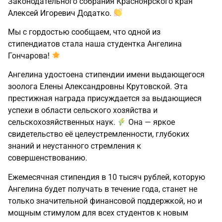
Законодательного собрания Красноярского края
Алексей Игоревич Додатко.
Мы с гордостью сообщаем, что одной из
стипендиатов стала наша студентка Ангелина
Гончарова!
Ангелина удостоена стипендии имени выдающегося
зоолога Елены Александровны Крутовской. Эта
престижная награда присуждается за выдающиеся
успехи в области сельского хозяйства и
сельскохозяйственных наук.
Она — яркое
свидетельство её целеустремленности, глубоких
знаний и неустанного стремления к
совершенствованию.
Ежемесячная стипендия в 10 тысяч рублей, которую
Ангелина будет получать в течение года, станет не
только значительной финансовой поддержкой, но и
мощным стимулом для всех студентов к новым