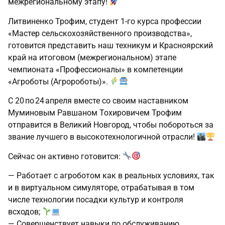
межрегиональному этапу!
Литвиненко Трофим, студент 1‑го курса профессии
«Мастер сельскохозяйственного производства»,
готовится представить наш техникум и Красноярский
край на итоговом (межрегиональном) этапе
чемпионата «Профессионалы» в компетенции
«Агроботы (Агророботы)».
С 20 по 24 апреля вместе со своим наставником
Муминовым Равшаном Тохировичем Трофим
отправится в Великий Новгород, чтобы побороться за
звание лучшего в высокотехнологичной отрасли!
Сейчас он активно готовится:
— Работает с агроботом как в реальных условиях, так
и в виртуальном симуляторе, отрабатывая в том
числе технологии посадки культур и контроля
всходов;
— Совершенствует навыки по обслуживанию,