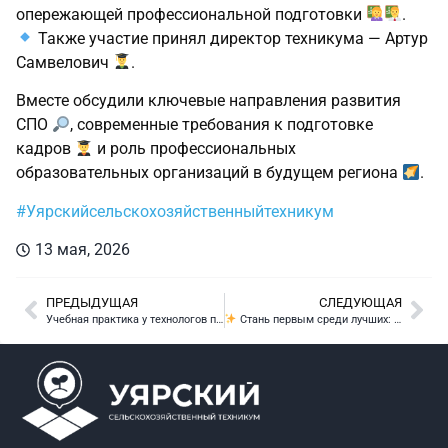
опережающей профессиональной подготовки
.
Также участие принял директор техникума — Артур
Самвелович
.
Вместе обсудили ключевые направления развития
СПО
, современные требования к подготовке
кадров
и роль профессиональных
образовательных организаций в будущем региона
.
#Уярскийсельскохозяйственныйтехникум
13 мая, 2026
ПРЕДЫДУЩАЯ
СЛЕДУЮЩАЯ
Учебная практика у технологов продуктов питания из растительного сырья
Стань первым среди лучших: конкурс «Первый студенческий»