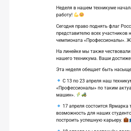
Неделя в нашем техникуме начал
работу!
Сегодня право поднять флаг Рос
представителю всех участников 
чемпионата «Профессионалы». Же
На линейке мы также чествовали 
нашего техникума. Ваши достиже
Эта неделя обещает быть насыще
С 13 по 23 апреля наш техник
«Профессионалы» по таким акту
машин».
17 апреля состоится Ярмарка 
возможность для наших студентов
построить успешную карьеру.