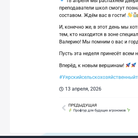
18 апреля мы распахнём двери
преподаватели школ смогут поз
составом. Ждём вас в гости!
И, конечно же, в этот день мы 
тем, кто находится в зоне спец
Валерию! Мы помним о вас и гор
Пусть эта неделя принесёт всем 
Вперёд, к новым вершинам!
#Уярскийсельскохозяйственный
13 апреля, 2026
ПРЕДЫДУЩАЯ
Профтур для будущих агрономов