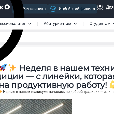
Для
Ветклиника
Ирбейский филиал
ессионалитет
Абитуриентам
Студентам
Неделя в нашем техн
диции — с линейки, котора
 на продуктивную работу!
Неделя в нашем техникуме началась по доброй традиции — с лине