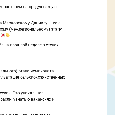
ех настроем на продуктивную
ма Марковскому Даниилу — как
вому (межрегиональному) этапу
!
л на прошлой неделе в стенах
нального) этапа чемпионата
плуатация сельскохозяйственных
ссии». Это уникальная
асли, узнать о вакансиях и