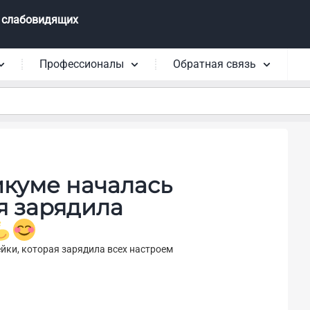
 слабовидящих
Профессионалы
Обратная связь
икуме началась
я зарядила
йки, которая зарядила всех настроем