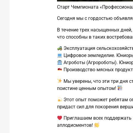
Старт Чемпионата «Профессион
Сегодня мы с гордостью объявл
В течение трех насыщенных дней,
что способны в таких востребова
Эксплуатация сельскохозяйс
Цифровое земледелие. Юниор
Агроботы (Агророботы). Юнио
Производство мясных продук
Мы уверены, что эти три дня 
поистине ценным опытом!
Этот опыт поможет ребятам о
придаст сил для покорения верш
Приглашаем всех поддержать 
аплодисментов!