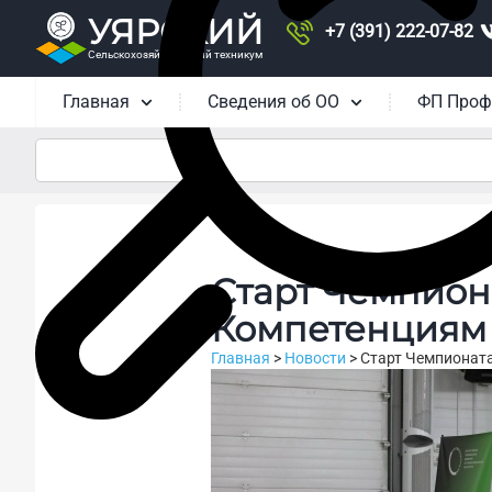
УЯРСКИЙ
+7 (391) 222-07-82
Сельскохозяйственный техникум
Главная
Сведения об ОО
ФП Проф
Старт Чемпион
Компетенция
Главная
>
Новости
>
Старт Чемпионат