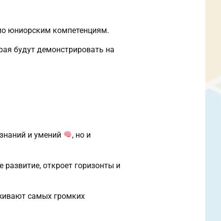
по юниорским компетенциям.
края будут демонстрировать на
 знаний и умений
, но и
е развитие, откроет горизонты и
уживают самых громких