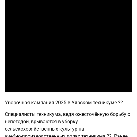
Уборочная кампания 2025 в Уярском техникуме ??
Специалисты техникума, ведя ожесточённую борьбу с
непогодой, врываются в уборку
сельскохозяйственных культур на
учебно‑производственных полях техникума ??
. Ранее