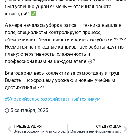
был успешно убран ячмень — отличная работа
команды! ?
А вчера началась уборка рапса — техника вышла в
поле, специалисты контролируют процесс,
обеспечивают безопасность и качество уборки ??‍??‍?.
Несмотря на погодные капризы, все работы идут по
плану: оперативность, слаженность и
профессионализм на каждом этапе
?.
Благодарим весь коллектив за самоотдачу и труд!
Вместе — к хорошему урожаю и новым учебным
достижениям ???
#Уярскийсельскохозяйственныйтехникум
5 сентября, 2025
ПРЕДЫДУЩАЯ
СЛЕДУЮЩАЯ
Вчера в общежитии Уярского сельскохозяйственного техникума прошло собрание по правилам проживания и пожарной безопасности ??
? Мы открываем фирменный магазин Уярского сельскохозяйственного техникума! ?