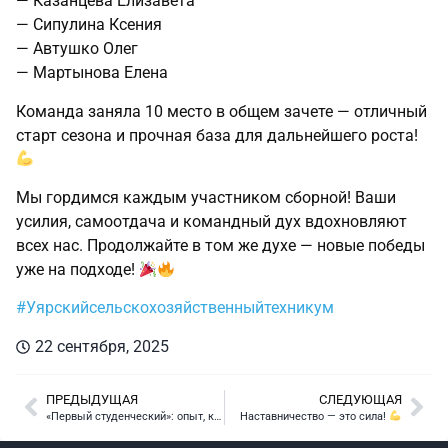
— Казанцева Елизавета
— Сипулина Ксения
— Автушко Олег
— Мартынова Елена
Команда заняла 10 место в общем зачете — отличный
старт сезона и прочная база для дальнейшего роста!
Мы гордимся каждым участником сборной! Ваши
усилия, самоотдача и командный дух вдохновляют
всех нас. Продолжайте в том же духе — новые победы
уже на подходе!
#Уярскийсельскохозяйственныйтехникум
22 сентября, 2025
ПРЕДЫДУЩАЯ
СЛЕДУЮЩАЯ
«Первый студенческий»: опыт, который вдохновляет!
Наставничество — это сила!