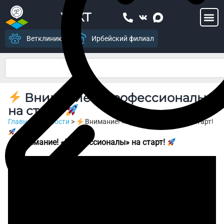
УСХТ
Ветклиника
Ирбейский филиал
Внимание! «Профессионалы»
на старт!
Главная
>
Новости
>
Внимание! «Профессионалы» на старт!
Внимание! «Профессионалы» на старт!