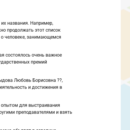
 их названия. Например,
жно продолжать этот список
 — о человеке, занимающемся
ая состоялось очень важное
сударственных премий
дова Любовь Борисовна ?‍?,
еятельность и достижения в
м опытом для выстраивания
ругими преподавателями и взять