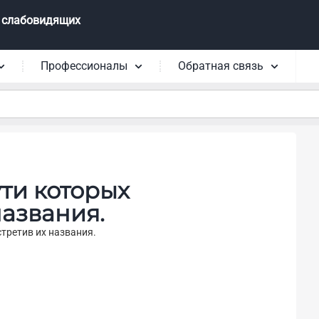
 слабовидящих
Профессионалы
Обратная связь
ти которых
названия.
третив их названия.