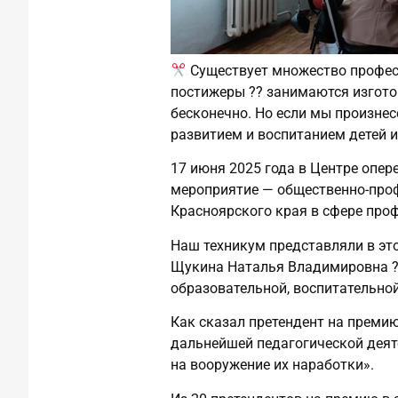
Существует множество професс
постижеры ?‍? занимаются изгото
бесконечно. Но если мы произнесе
развитием и воспитанием детей и
17 июня 2025 года в Центре опе
мероприятие — общественно-проф
Красноярского края в сфере про
Наш техникум представляли в эт
Щукина Наталья Владимировна ?‍
образовательной, воспитательной
Как сказал претендент на преми
дальнейшей педагогической деят
на вооружение их наработки».