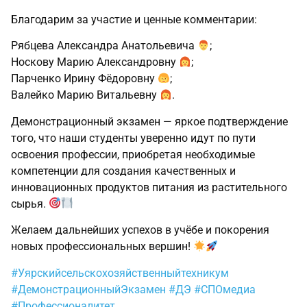
Благодарим за участие и ценные комментарии:
Рябцева Александра Анатольевича
;
Носкову Марию Александровну
;
Парченко Ирину Фёдоровну
;
Валейко Марию Витальевну
.
Демонстрационный экзамен — яркое подтверждение
того, что наши студенты уверенно идут по пути
освоения профессии, приобретая необходимые
компетенции для создания качественных и
инновационных продуктов питания из растительного
сырья.
Желаем дальнейших успехов в учёбе и покорения
новых профессиональных вершин!
#Уярскийсельскохозяйственныйтехникум
#ДемонстрационныйЭкзамен
#ДЭ
#СПОмедиа
#Профессионалитет