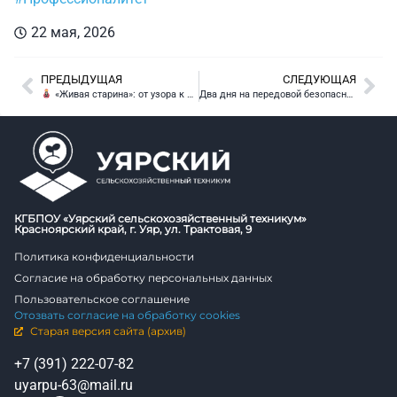
22 мая, 2026
ПРЕДЫДУЩАЯ
СЛЕДУЮЩАЯ
«Живая старина»: от узора к символу
Два дня на передовой безопасности: техникум — на форуме «Антитеррор»!
КГБПОУ «Уярский сельскохозяйственный техникум»
Красноярский край, г. Уяр, ул. Трактовая, 9
Политика конфиденциальности
Согласие на обработку персональных данных
Пользовательское соглашение
Отозвать согласие на обработку cookies
Старая версия сайта (архив)
+7 (391) 222-07-82
uyarpu-63@mail.ru